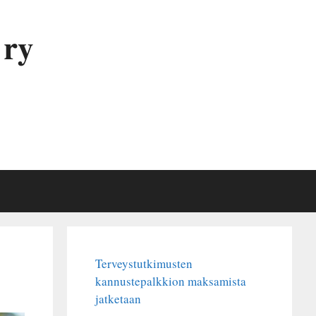
 ry
Terveystutkimusten
kannustepalkkion maksamista
jatketaan