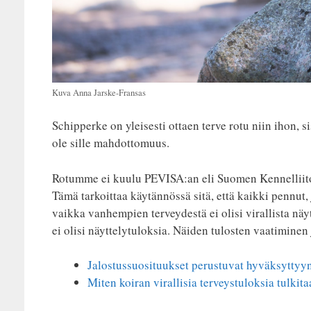
Kuva Anna Jarske-Fransas
Schipperke on yleisesti ottaen terve rotu niin ihon, 
ole sille mahdottomuus.
Rotumme ei kuulu PEVISA:an eli Suomen Kennelliiton
Tämä tarkoittaa käytännössä sitä, että kaikki pennut
vaikka vanhempien terveydestä ei olisi virallista näy
ei olisi näyttelytuloksia. Näiden tulosten vaatiminen 
Jalostussuosituukset perustuvat hyväksyttyy
Miten koiran virallisia terveystuloksia tulkita