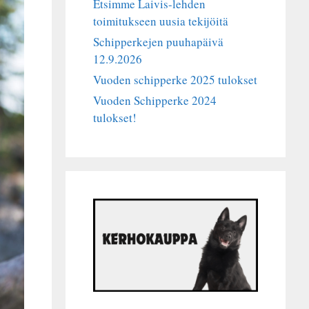
Etsimme Laivis-lehden
toimitukseen uusia tekijöitä
Schipperkejen puuhapäivä
12.9.2026
Vuoden schipperke 2025 tulokset
Vuoden Schipperke 2024
tulokset!