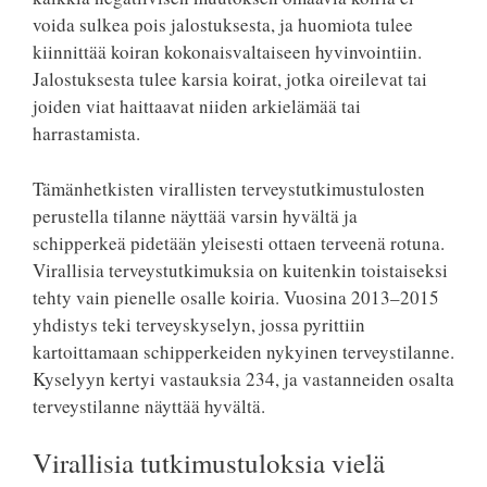
voida sulkea pois jalostuksesta, ja huomiota tulee
kiinnittää koiran kokonaisvaltaiseen hyvinvointiin.
Jalostuksesta tulee karsia koirat, jotka oireilevat tai
joiden viat haittaavat niiden arkielämää tai
harrastamista.
Tämänhetkisten virallisten terveystutkimustulosten
perustella tilanne näyttää varsin hyvältä ja
schipperkeä pidetään yleisesti ottaen terveenä rotuna.
Virallisia terveystutkimuksia on kuitenkin toistaiseksi
tehty vain pienelle osalle koiria. Vuosina 2013–2015
yhdistys teki terveyskyselyn, jossa pyrittiin
kartoittamaan schipperkeiden nykyinen terveystilanne.
Kyselyyn kertyi vastauksia 234, ja vastanneiden osalta
terveystilanne näyttää hyvältä.
Virallisia tutkimustuloksia vielä