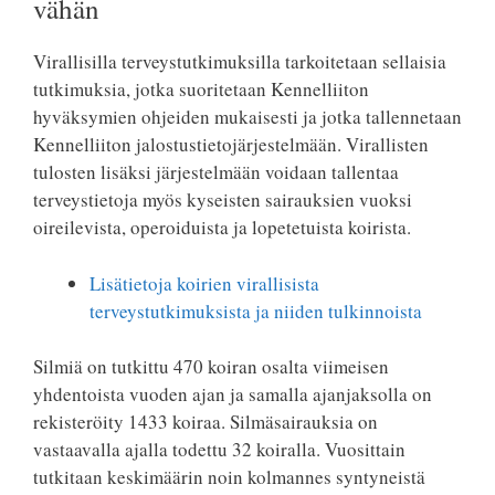
vähän
Virallisilla terveystutkimuksilla tarkoitetaan sellaisia
tutkimuksia, jotka suoritetaan Kennelliiton
hyväksymien ohjeiden mukaisesti ja jotka tallennetaan
Kennelliiton jalostustietojärjestelmään. Virallisten
tulosten lisäksi järjestelmään voidaan tallentaa
terveystietoja myös kyseisten sairauksien vuoksi
oireilevista, operoiduista ja lopetetuista koirista.
Lisätietoja koirien virallisista
terveystutkimuksista ja niiden tulkinnoista
Silmiä on tutkittu 470 koiran osalta viimeisen
yhdentoista vuoden ajan ja samalla ajanjaksolla on
rekisteröity 1433 koiraa. Silmäsairauksia on
vastaavalla ajalla todettu 32 koiralla. Vuosittain
tutkitaan keskimäärin noin kolmannes syntyneistä