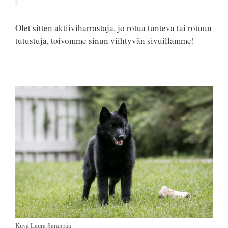
Olet sitten aktiiviharrastaja, jo rotua tunteva tai rotuun
tutustuja, toivomme sinun viihtyvän sivuillamme!
Kuva Laura Saranpää