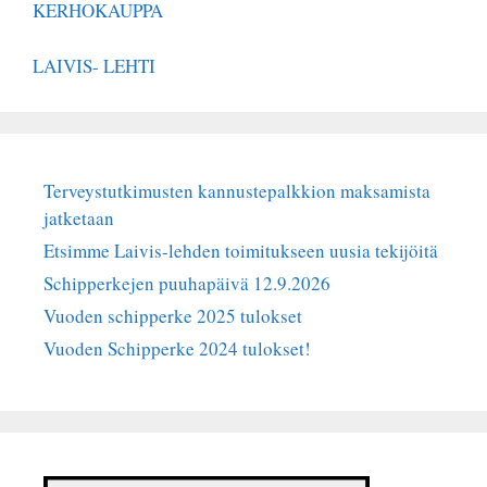
KERHOKAUPPA
LAIVIS- LEHTI
Terveystutkimusten kannustepalkkion maksamista
jatketaan
Etsimme Laivis-lehden toimitukseen uusia tekijöitä
Schipperkejen puuhapäivä 12.9.2026
Vuoden schipperke 2025 tulokset
Vuoden Schipperke 2024 tulokset!