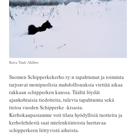
Kuva Tuuli Ahlfors
Suomen Schipperkekerho ry:n tapahtumat ja toiminta
tarjoavat monipuolisia mahdollisuuksia viettää aikaa
rakkaan schipperken kanssa. Täältä löydät
ajankohtaisia tiedotteita, tulevia tapahtumia sekä
tietoa vuoden Schipperke -kisasta.
Kerhokaupastamme voit tilata hyödyllisiä tuotteita ja
kerholehdestä saat mielenkiintoista luettavaa
schipperkeen liittyvistä aiheista.