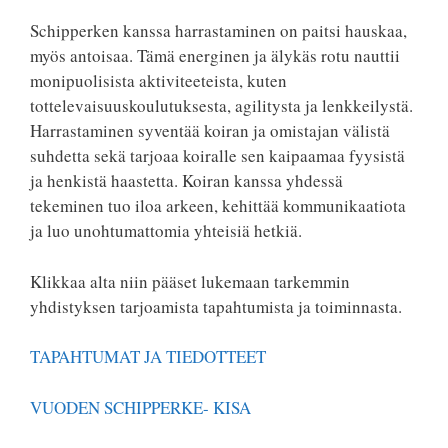
Schipperken kanssa harrastaminen on paitsi hauskaa,
myös antoisaa. Tämä energinen ja älykäs rotu nauttii
monipuolisista aktiviteeteista, kuten
tottelevaisuuskoulutuksesta, agilitysta ja lenkkeilystä.
Harrastaminen syventää koiran ja omistajan välistä
suhdetta sekä tarjoaa koiralle sen kaipaamaa fyysistä
ja henkistä haastetta. Koiran kanssa yhdessä
tekeminen tuo iloa arkeen, kehittää kommunikaatiota
ja luo unohtumattomia yhteisiä hetkiä.
Klikkaa alta niin pääset lukemaan tarkemmin
yhdistyksen tarjoamista tapahtumista ja toiminnasta.
TAPAHTUMAT JA TIEDOTTEET
VUODEN SCHIPPERKE- KISA