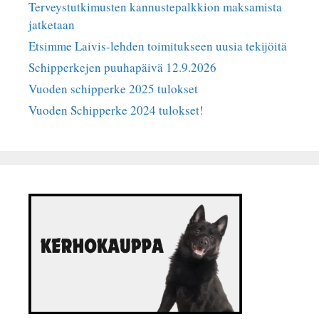
Terveystutkimusten kannustepalkkion maksamista
jatketaan
Etsimme Laivis-lehden toimitukseen uusia tekijöitä
Schipperkejen puuhapäivä 12.9.2026
Vuoden schipperke 2025 tulokset
Vuoden Schipperke 2024 tulokset!