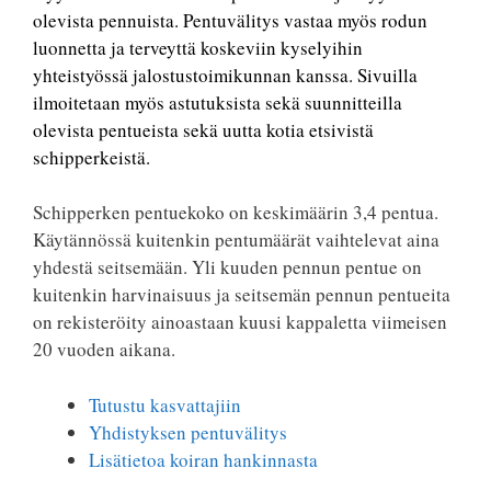
olevista pennuista. Pentuvälitys vastaa myös rodun
luonnetta ja terveyttä koskeviin kyselyihin
yhteistyössä jalostustoimikunnan kanssa. Sivuilla
ilmoitetaan myös astutuksista sekä suunnitteilla
olevista pentueista sekä uutta kotia etsivistä
schipperkeistä.
Schipperken pentuekoko on keskimäärin 3,4 pentua.
Käytännössä kuitenkin pentumäärät vaihtelevat aina
yhdestä seitsemään. Yli kuuden pennun pentue on
kuitenkin harvinaisuus ja seitsemän pennun pentueita
on rekisteröity ainoastaan kuusi kappaletta viimeisen
20 vuoden aikana.
Tutustu kasvattajiin
Yhdistyksen pentuvälitys
Lisätietoa koiran hankinnasta