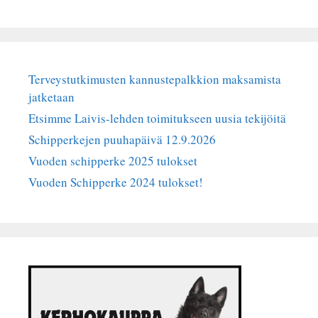
Terveystutkimusten kannustepalkkion maksamista
jatketaan
Etsimme Laivis-lehden toimitukseen uusia tekijöitä
Schipperkejen puuhapäivä 12.9.2026
Vuoden schipperke 2025 tulokset
Vuoden Schipperke 2024 tulokset!