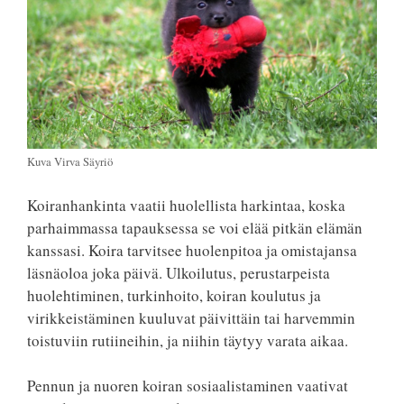
Kuva Virva Säyriö
Koiranhankinta vaatii huolellista harkintaa, koska
parhaimmassa tapauksessa se voi elää pitkän elämän
kanssasi. Koira tarvitsee huolenpitoa ja omistajansa
läsnäoloa joka päivä. Ulkoilutus, perustarpeista
huolehtiminen, turkinhoito, koiran koulutus ja
virikkeistäminen kuuluvat päivittäin tai harvemmin
toistuviin rutiineihin, ja niihin täytyy varata aikaa.
Pennun ja nuoren koiran sosiaalistaminen vaativat