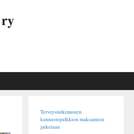
 ry
Terveystutkimusten
kannustepalkkion maksamista
jatketaan