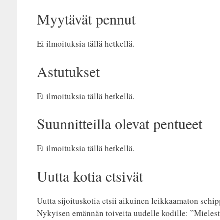
Myytävät pennut
Ei ilmoituksia tällä hetkellä.
Astutukset
Ei ilmoituksia tällä hetkellä.
Suunnitteilla olevat pentueet
Ei ilmoituksia tällä hetkellä.
Uutta kotia etsivät
Uutta sijoituskotia etsii aikuinen leikkaamaton schip
Nykyisen emännän toiveita uudelle kodille: ”Mielestä