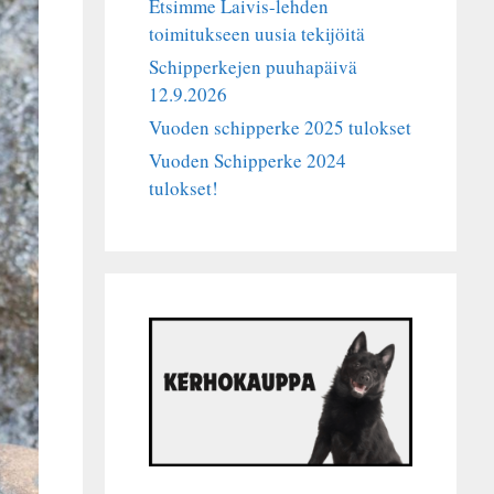
Etsimme Laivis-lehden
toimitukseen uusia tekijöitä
Schipperkejen puuhapäivä
12.9.2026
Vuoden schipperke 2025 tulokset
Vuoden Schipperke 2024
tulokset!