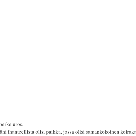
perke uros.
ni ihanteellista olisi paikka, jossa olisi samankokoinen koiraka