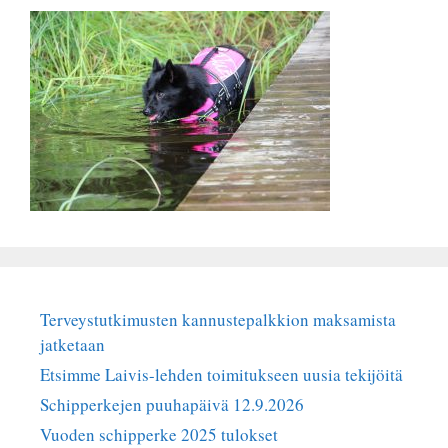
Terveystutkimusten kannustepalkkion maksamista
jatketaan
Etsimme Laivis-lehden toimitukseen uusia tekijöitä
Schipperkejen puuhapäivä 12.9.2026
Vuoden schipperke 2025 tulokset