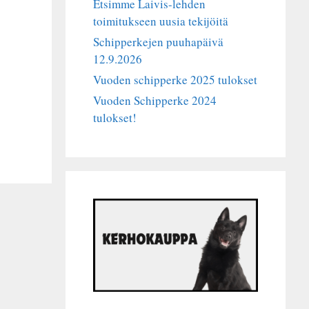
Etsimme Laivis-lehden
toimitukseen uusia tekijöitä
Schipperkejen puuhapäivä
12.9.2026
Vuoden schipperke 2025 tulokset
Vuoden Schipperke 2024
tulokset!