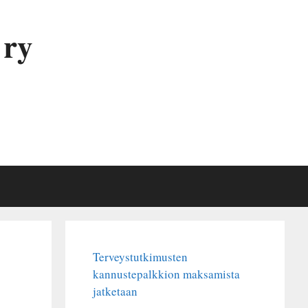
 ry
Terveystutkimusten
kannustepalkkion maksamista
jatketaan