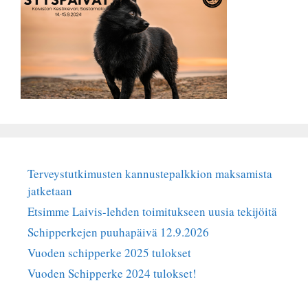
Terveystutkimusten kannustepalkkion maksamista
jatketaan
Etsimme Laivis-lehden toimitukseen uusia tekijöitä
Schipperkejen puuhapäivä 12.9.2026
Vuoden schipperke 2025 tulokset
Vuoden Schipperke 2024 tulokset!