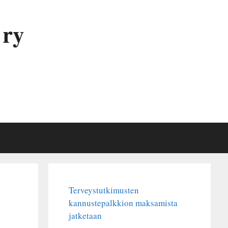
 ry
Terveystutkimusten
kannustepalkkion maksamista
jatketaan