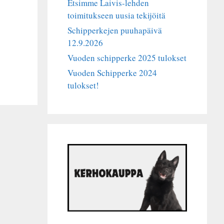
Etsimme Laivis-lehden
toimitukseen uusia tekijöitä
Schipperkejen puuhapäivä
12.9.2026
Vuoden schipperke 2025 tulokset
Vuoden Schipperke 2024
tulokset!