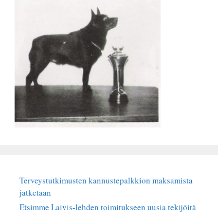
Terveystutkimusten kannustepalkkion maksamista
jatketaan
Etsimme Laivis-lehden toimitukseen uusia tekijöitä