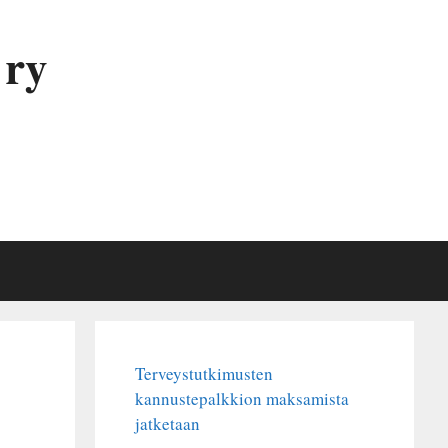
 ry
Terveystutkimusten
kannustepalkkion maksamista
jatketaan