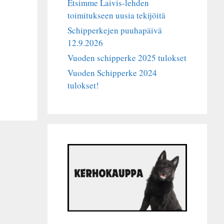
Etsimme Laivis-lehden
toimitukseen uusia tekijöitä
Schipperkejen puuhapäivä
12.9.2026
Vuoden schipperke 2025 tulokset
Vuoden Schipperke 2024
tulokset!