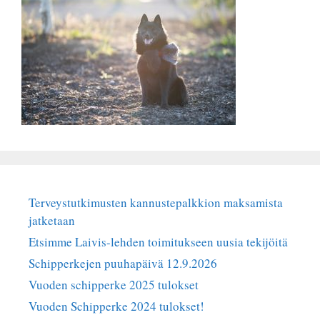
Terveystutkimusten kannustepalkkion maksamista
jatketaan
Etsimme Laivis-lehden toimitukseen uusia tekijöitä
Schipperkejen puuhapäivä 12.9.2026
Vuoden schipperke 2025 tulokset
Vuoden Schipperke 2024 tulokset!