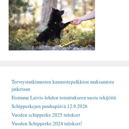
Terveystutkimusten kannustepalkkion maksamista
jatketaan
Etsimme Laivis-lehden toimitukseen uusia tekijöitä
Schipperkejen puuhapäivä 12.9.2026
Vuoden schipperke 2025 tulokset
Vuoden Schipperke 2024 tulokset!