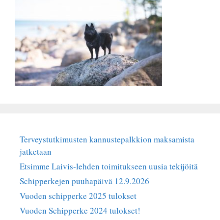
Terveystutkimusten kannustepalkkion maksamista
jatketaan
Etsimme Laivis-lehden toimitukseen uusia tekijöitä
Schipperkejen puuhapäivä 12.9.2026
Vuoden schipperke 2025 tulokset
Vuoden Schipperke 2024 tulokset!