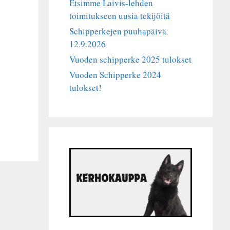
Etsimme Laivis-lehden
toimitukseen uusia tekijöitä
Schipperkejen puuhapäivä
12.9.2026
Vuoden schipperke 2025 tulokset
Vuoden Schipperke 2024
tulokset!