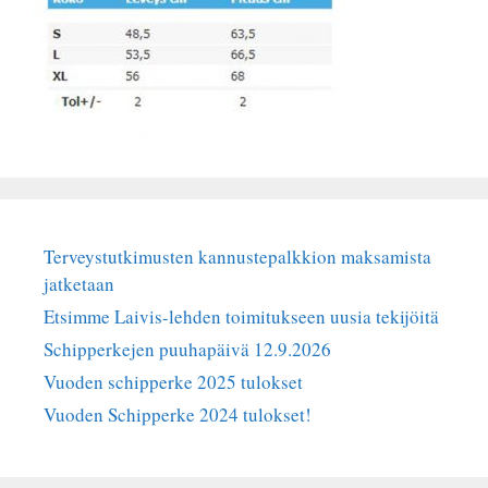
Terveystutkimusten kannustepalkkion maksamista
jatketaan
Etsimme Laivis-lehden toimitukseen uusia tekijöitä
Schipperkejen puuhapäivä 12.9.2026
Vuoden schipperke 2025 tulokset
Vuoden Schipperke 2024 tulokset!