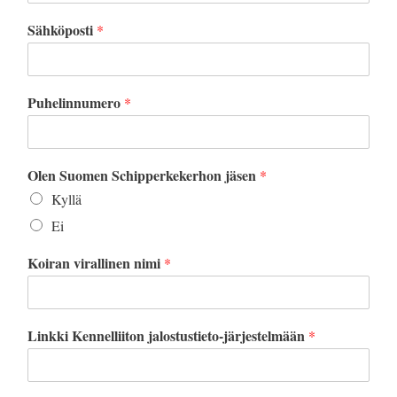
Sähköposti
*
Puhelinnumero
*
Olen Suomen Schipperkekerhon jäsen
*
Kyllä
Ei
Koiran virallinen nimi
*
Linkki Kennelliiton jalostustieto-järjestelmään
*