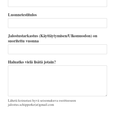
Luonnetestitulos
Jalostustarkastus (Käyttäytymisen/Ulkomuodon) on
suoritettu vuonna
Haluatko vielä lisätä jotain?
Lähetä koirastasi hyvä seisomakuva osoitteeseen
jalostus.schipperke(at)gmail.com