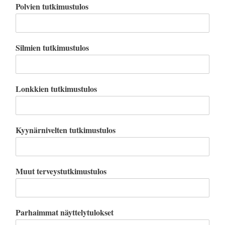
Polvien tutkimustulos
Silmien tutkimustulos
Lonkkien tutkimustulos
Kyynärnivelten tutkimustulos
Muut terveystutkimustulos
Parhaimmat näyttelytulokset