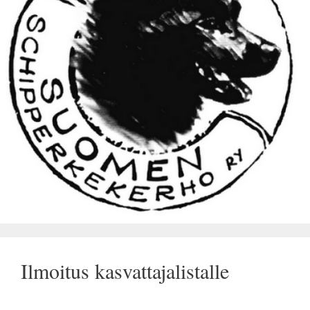
Ilmoitus kasvattajalistalle