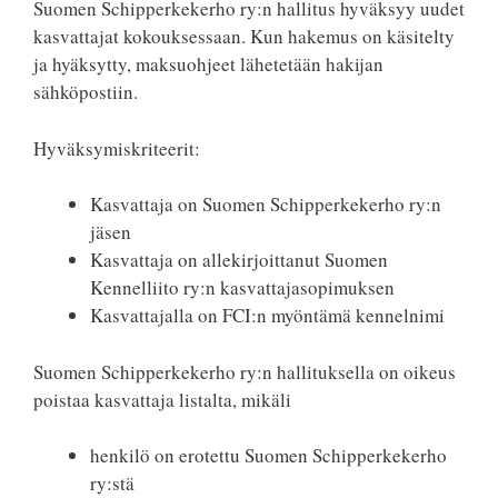
Suomen Schipperkekerho ry:n hallitus hyväksyy uudet
kasvattajat kokouksessaan. Kun hakemus on käsitelty
ja hyäksytty, maksuohjeet lähetetään hakijan
sähköpostiin.
Hyväksymiskriteerit:
Kasvattaja on Suomen Schipperkekerho ry:n
jäsen
Kasvattaja on allekirjoittanut Suomen
Kennelliito ry:n kasvattajasopimuksen
Kasvattajalla on FCI:n myöntämä kennelnimi
Suomen Schipperkekerho ry:n hallituksella on oikeus
poistaa kasvattaja listalta, mikäli
henkilö on erotettu Suomen Schipperkekerho
ry:stä