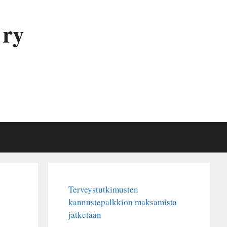
 ry
Terveystutkimusten
kannustepalkkion maksamista
jatketaan