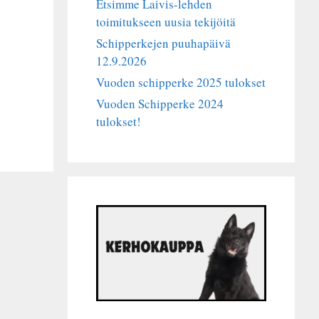
Etsimme Laivis-lehden
toimitukseen uusia tekijöitä
Schipperkejen puuhapäivä
12.9.2026
Vuoden schipperke 2025 tulokset
Vuoden Schipperke 2024
tulokset!