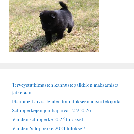
Terveystutkimusten kannustepalkkion maksamista
jatketaan
Etsimme Laivis-lehden toimitukseen uusia tekijöitä
Schipperkejen puuhapäivä 12.9.2026
Vuoden schipperke 2025 tulokset
Vuoden Schipperke 2024 tulokset!