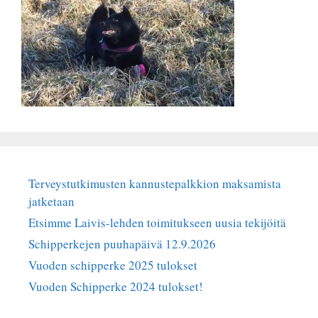
Terveystutkimusten kannustepalkkion maksamista
jatketaan
Etsimme Laivis-lehden toimitukseen uusia tekijöitä
Schipperkejen puuhapäivä 12.9.2026
Vuoden schipperke 2025 tulokset
Vuoden Schipperke 2024 tulokset!