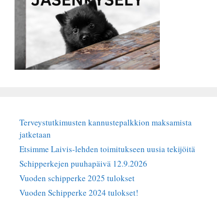
Terveystutkimusten kannustepalkkion maksamista
jatketaan
Etsimme Laivis-lehden toimitukseen uusia tekijöitä
Schipperkejen puuhapäivä 12.9.2026
Vuoden schipperke 2025 tulokset
Vuoden Schipperke 2024 tulokset!