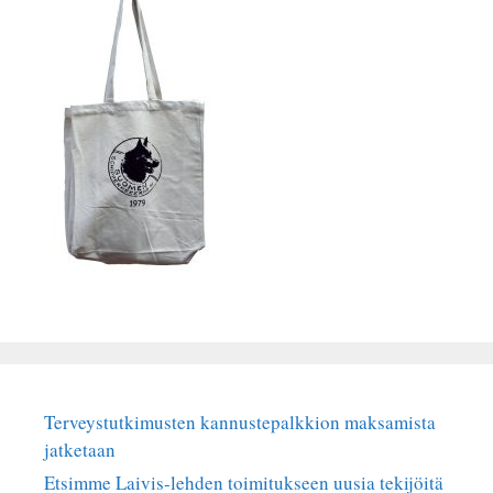
Terveystutkimusten kannustepalkkion maksamista
jatketaan
Etsimme Laivis-lehden toimitukseen uusia tekijöitä