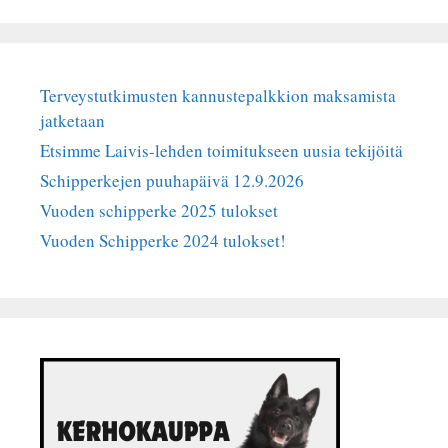
Terveystutkimusten kannustepalkkion maksamista
jatketaan
Etsimme Laivis-lehden toimitukseen uusia tekijöitä
Schipperkejen puuhapäivä 12.9.2026
Vuoden schipperke 2025 tulokset
Vuoden Schipperke 2024 tulokset!