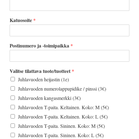
Katuosoite
*
Postinumero ja -toimipaikka
*
Valitse tilattava tuote/tuotteet
*
Juhlavuoden heijastin (1e)
Juhlavuoden numerolappupidike / pinssi (3€)
Juhlavuoden kangasmerkki (3€)
Juhlavuoden T-paita. Keltainen. Koko: M (5€)
Juhlavuoden T-paita. Keltainen. Koko: L (5€)
Juhlavuoden T-paita. Sininen. Koko: M (5€)
Juhlavuoden T-paita. Sininen. Koko: L (5€)