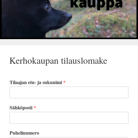
Kerhokaupan tilauslomake
Tilaajan etu- ja sukunimi
*
Sähköposti
*
Puhelinumero