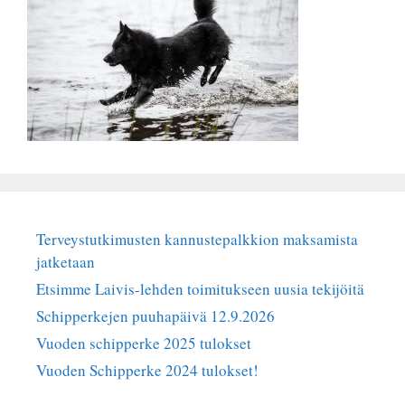
Terveystutkimusten kannustepalkkion maksamista
jatketaan
Etsimme Laivis-lehden toimitukseen uusia tekijöitä
Schipperkejen puuhapäivä 12.9.2026
Vuoden schipperke 2025 tulokset
Vuoden Schipperke 2024 tulokset!