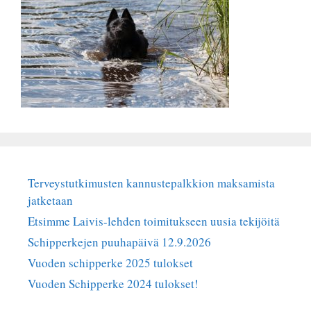
Terveystutkimusten kannustepalkkion maksamista
jatketaan
Etsimme Laivis-lehden toimitukseen uusia tekijöitä
Schipperkejen puuhapäivä 12.9.2026
Vuoden schipperke 2025 tulokset
Vuoden Schipperke 2024 tulokset!