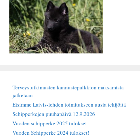
Terveystutkimusten kannustepalkkion maksamista
jatketaan
Etsimme Laivis-lehden toimitukseen uusia tekijöitä
Schipperkejen puuhapäivä 12.9.2026
Vuoden schipperke 2025 tulokset
Vuoden Schipperke 2024 tulokset!