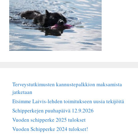
Terveystutkimusten kannustepalkkion maksamista
jatketaan
Etsimme Laivis-lehden toimitukseen uusia tekijöitä
Schipperkejen puuhapäivä 12.9.2026
Vuoden schipperke 2025 tulokset
Vuoden Schipperke 2024 tulokset!