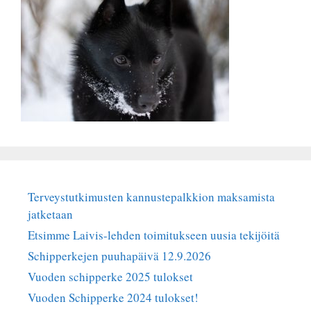
Terveystutkimusten kannustepalkkion maksamista
jatketaan
Etsimme Laivis-lehden toimitukseen uusia tekijöitä
Schipperkejen puuhapäivä 12.9.2026
Vuoden schipperke 2025 tulokset
Vuoden Schipperke 2024 tulokset!