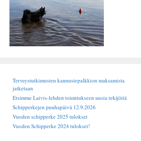
Terveystutkimusten kannustepalkkion maksamista
jatketaan
Etsimme Laivis-lehden toimitukseen uusia tekijöitä
Schipperkejen puuhapäivä 12.9.2026
Vuoden schipperke 2025 tulokset
Vuoden Schipperke 2024 tulokset!