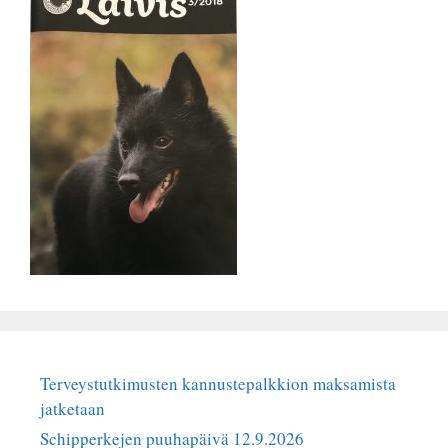
Terveystutkimusten kannustepalkkion maksamista
jatketaan
Schipperkejen puuhapäivä 12.9.2026