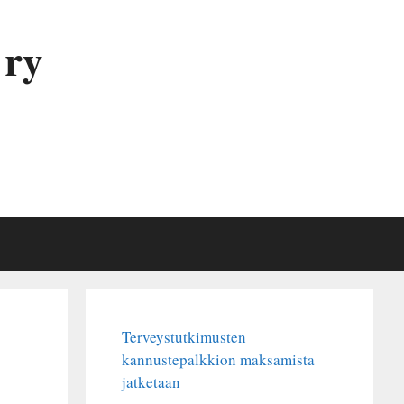
 ry
Terveystutkimusten
kannustepalkkion maksamista
jatketaan