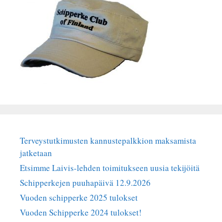
Terveystutkimusten kannustepalkkion maksamista
jatketaan
Etsimme Laivis-lehden toimitukseen uusia tekijöitä
Schipperkejen puuhapäivä 12.9.2026
Vuoden schipperke 2025 tulokset
Vuoden Schipperke 2024 tulokset!