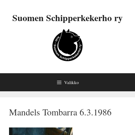
Siirry
sisältöön
Suomen Schipperkekerho ry
Valikko
Mandels Tombarra 6.3.1986