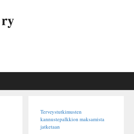
 ry
Terveystutkimusten
kannustepalkkion maksamista
jatketaan