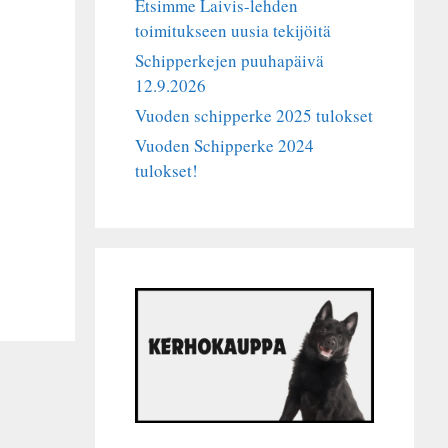
Etsimme Laivis-lehden
toimitukseen uusia tekijöitä
Schipperkejen puuhapäivä
12.9.2026
Vuoden schipperke 2025 tulokset
Vuoden Schipperke 2024
tulokset!