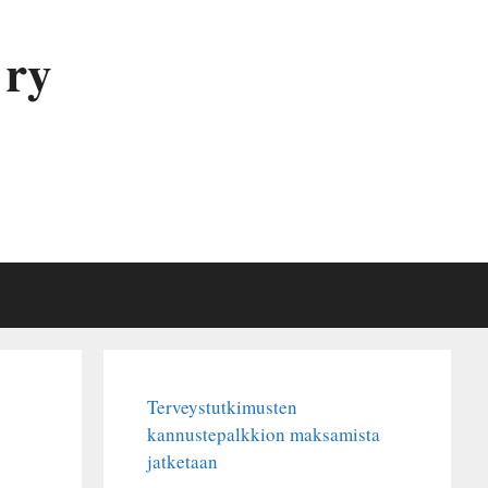
 ry
Terveystutkimusten
kannustepalkkion maksamista
jatketaan