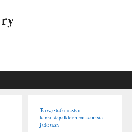
 ry
Terveystutkimusten
kannustepalkkion maksamista
jatketaan