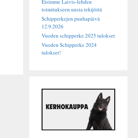
Etsimme Laivis-lehden
toimitukseen uusia tekijöitä
Schipperkejen puuhapäivä
12.9.2026
Vuoden schipperke 2025 tulokset
Vuoden Schipperke 2024
tulokset!