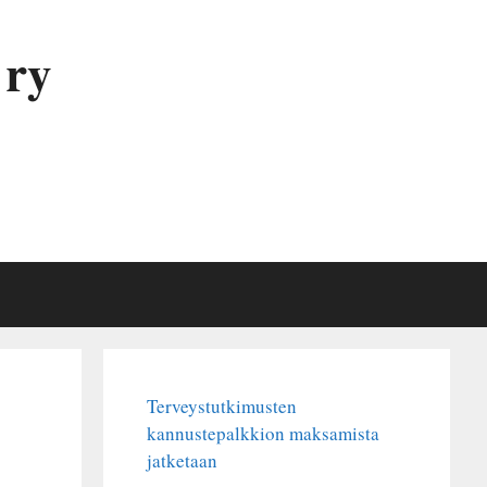
 ry
Terveystutkimusten
kannustepalkkion maksamista
jatketaan