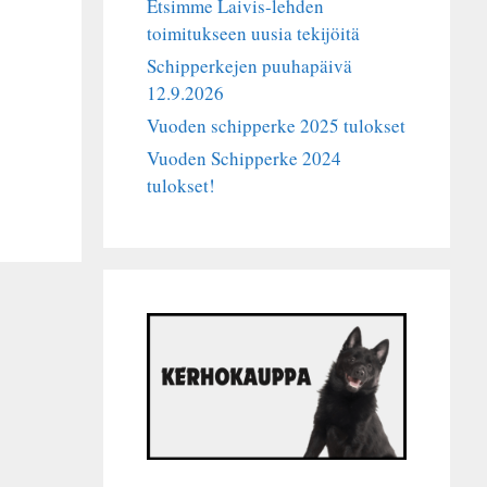
Etsimme Laivis-lehden
toimitukseen uusia tekijöitä
Schipperkejen puuhapäivä
12.9.2026
Vuoden schipperke 2025 tulokset
Vuoden Schipperke 2024
tulokset!