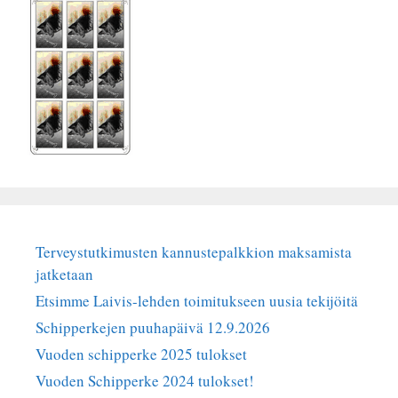
Terveystutkimusten kannustepalkkion maksamista
jatketaan
Etsimme Laivis-lehden toimitukseen uusia tekijöitä
Schipperkejen puuhapäivä 12.9.2026
Vuoden schipperke 2025 tulokset
Vuoden Schipperke 2024 tulokset!