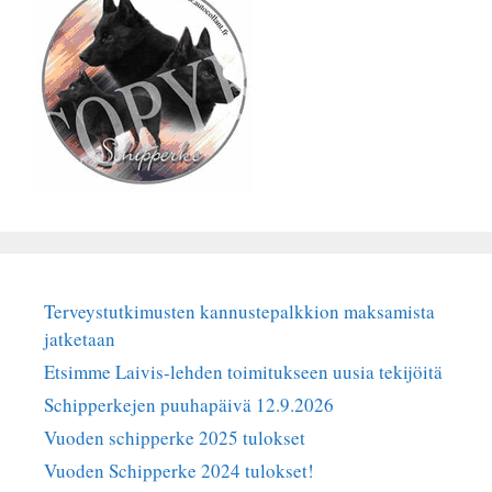
Terveystutkimusten kannustepalkkion maksamista
jatketaan
Etsimme Laivis-lehden toimitukseen uusia tekijöitä
Schipperkejen puuhapäivä 12.9.2026
Vuoden schipperke 2025 tulokset
Vuoden Schipperke 2024 tulokset!