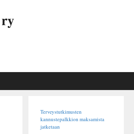
 ry
Terveystutkimusten
kannustepalkkion maksamista
jatketaan