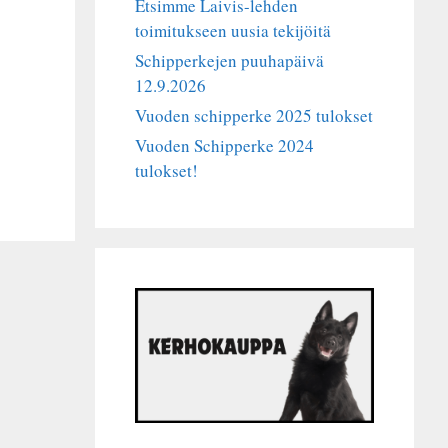
Etsimme Laivis-lehden
toimitukseen uusia tekijöitä
Schipperkejen puuhapäivä
12.9.2026
Vuoden schipperke 2025 tulokset
Vuoden Schipperke 2024
tulokset!