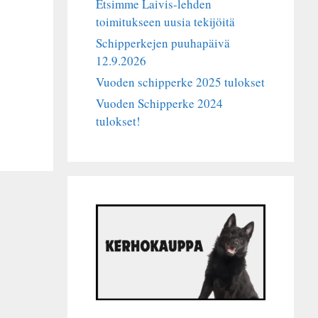
Etsimme Laivis-lehden
toimitukseen uusia tekijöitä
Schipperkejen puuhapäivä
12.9.2026
Vuoden schipperke 2025 tulokset
Vuoden Schipperke 2024
tulokset!