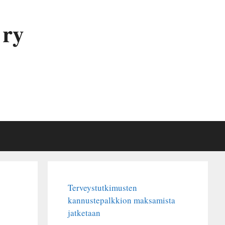
 ry
Terveystutkimusten
kannustepalkkion maksamista
jatketaan