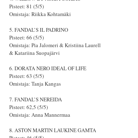
Pisteet: 81 (5/5)
Omistaja: Riikka Kohtamäki
5. FANDAL’S IL PADRINO
Pisteet: 66 (5/5)
Omistaja: Pia Jalomeri & Kristiina Laurell
& Katariina Suopajärvi
6. DORATA NERO IDEAL OF LIFE
Pisteet: 63 (5/5)
Omistaja: Tanja Kangas
7. FANDAL’S NEREIDA
Pisteet: 62,5 (5/5)
Omistaja: Anna Mannermaa
8. ASTON MARTIN LAUKINE GAMTA
Pisteet: 46 (5/5)