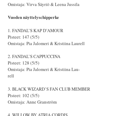
Omistaja: Virva Säyriö & Leena Jussila
Vuoden näyttelyschipperke
1. FANDAL’S KAP D’AMOUR
Pisteet: 147 (5/5)
Omistaja: Pia Jalomeri & Kristiina Laurell
2. FANDAL’S CAPPUCCINA
Pisteet: 128 (5/5)
Omistaja: Pia Jalomeri & Kristiina Lau-
rell
3. BLACK WIZARD’S FAN CLUB MEMBER
Pisteet: 102 (5/5)
Omistaja: Anne Granström
4. WILLOW BY ATRIA CORDIS