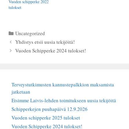
Vuoden schipperke 2022
tulokset
Kategoriat
Uncategorized
Yhdistys etsii uusia tekijöitä!
Vuoden Schipperke 2024 tulokset!
Terveystutkimusten kannustepalkkion maksamista
jatketaan
Etsimme Laivis-lehden toimitukseen uusia tekijöitä
Schipperkejen puuhapäivä 12.9.2026
Vuoden schipperke 2025 tulokset
Vuoden Schipperke 2024 tulokset!