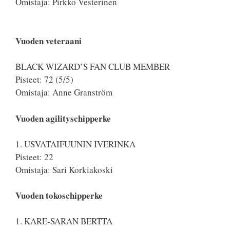
Omistaja: Pirkko Vesterinen
Vuoden veteraani
BLACK WIZARD’S FAN CLUB MEMBER
Pisteet: 72 (5/5)
Omistaja: Anne Granström
Vuoden agilityschipperke
1. USVATAIFUUNIN IVERINKA
Pisteet: 22
Omistaja: Sari Korkiakoski
Vuoden tokoschipperke
1. KARE-SARAN BERTTA